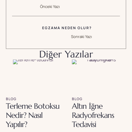
Önceki Yazı
EGZAMA NEDEN OLUR?
Sonraki Yazı
Diğer Yazılar
BLOG
BLOG
Terleme Botoksu
Altın İğne
Nedir? Nasıl
Radyofrekans
Yapılır?
Tedavisi