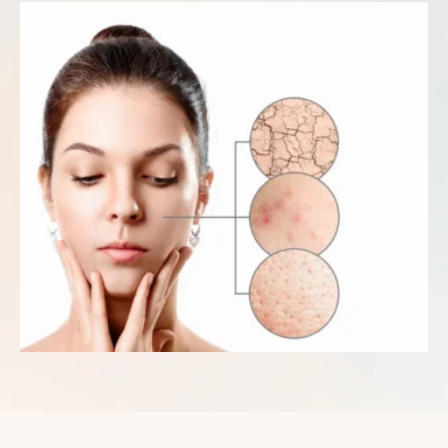
dengesini desteklemeye ve bariyer bütünlüğünü
sürdürmeye yardımcı olur. Sorun, bu üretim normalin
üzerine çıktığında …