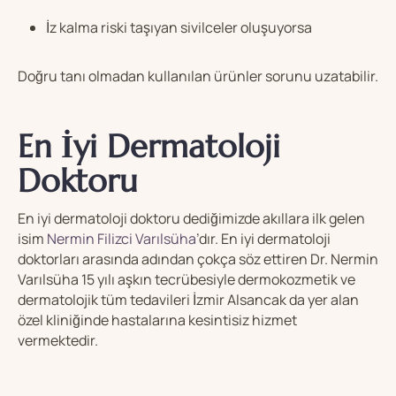
İz kalma riski taşıyan sivilceler oluşuyorsa
Doğru tanı olmadan kullanılan ürünler sorunu uzatabilir.
En İyi Dermatoloji
Doktoru
En iyi dermatoloji doktoru dediğimizde akıllara ilk gelen
isim
Nermin Filizci Varılsüha
’dır. En iyi dermatoloji
doktorları arasında adından çokça söz ettiren Dr. Nermin
Varılsüha 15 yılı aşkın tecrübesiyle dermokozmetik ve
dermatolojik tüm tedavileri İzmir Alsancak da yer alan
özel kliniğinde hastalarına kesintisiz hizmet
vermektedir.