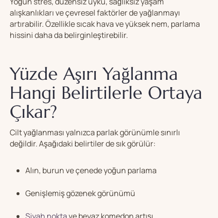
Yoğun stres, düzensiz uyku, sağlıksız yaşam
alışkanlıkları ve çevresel faktörler de yağlanmayı
artırabilir. Özellikle sıcak hava ve yüksek nem, parlama
hissini daha da belirginleştirebilir.
Yüzde Aşırı Yağlanma
Hangi Belirtilerle Ortaya
Çıkar?
Cilt yağlanması yalnızca parlak görünümle sınırlı
değildir. Aşağıdaki belirtiler de sık görülür:
Alın, burun ve çenede yoğun parlama
Genişlemiş gözenek görünümü
Siyah nokta
ve beyaz komedon artışı