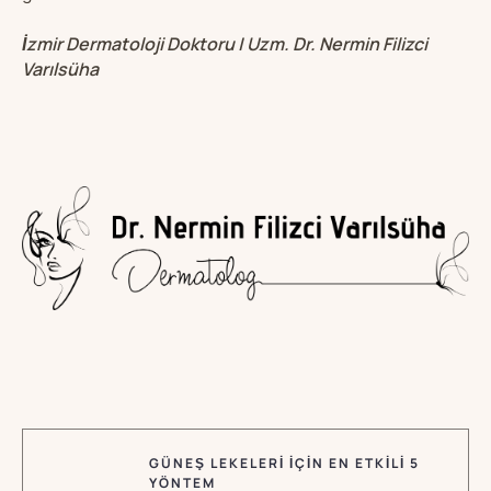
İzmir Dermatoloji Doktoru | Uzm. Dr. Nermin Filizci
Varılsüha
GÜNEŞ LEKELERI İÇIN EN ETKILI 5
YÖNTEM