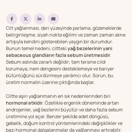
Cilt yağlanması, deri yüzeyinde parlama, gözeneklerde
belirginleşme, siyah nokta eğilimi ve zaman zaman akne
artışıyla kendini gösterebilen yaygın bir durumdur.
Bunun temel nedeni, ciltteki
yağ bezelerinin yani
sebaceous glandların fazla sebum üretmesidir
.
Sebum aslında zararlı değildir; tam tersine cildi
korumaya, nem dengesini desteklemeye ve bariyer
bütünlüğünü sürdürmeye yardımcı olur. Sorun, bu
üretim normalin üzerine çıktığında başlar.
Ciltte aşırı yağlanmanın en sık nedenlerinden biri
hormonal etkidir
. Özellikle ergenlik döneminde artan
androjenler, yağ bezlerini büyütür ve daha fazla sebum
üretimine yol açar. Benzer şekilde adet döngüsü,
gebelik, doğum kontrol yöntemlerindeki değişiklikler ve
bazı hormonal dalgalanmalar da yağlanmayı artırabilir.