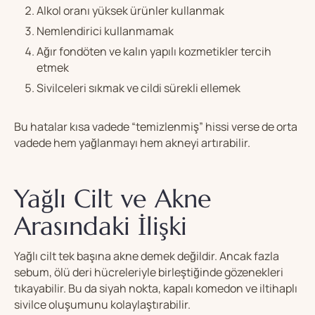
Alkol oranı yüksek ürünler kullanmak
Nemlendirici kullanmamak
Ağır fondöten ve kalın yapılı kozmetikler tercih
etmek
Sivilceleri sıkmak ve cildi sürekli ellemek
Bu hatalar kısa vadede “temizlenmiş” hissi verse de orta
vadede hem yağlanmayı hem akneyi artırabilir.
Yağlı Cilt ve
Akne
Arasındaki İlişki
Yağlı cilt tek başına akne demek değildir. Ancak fazla
sebum, ölü deri hücreleriyle birleştiğinde gözenekleri
tıkayabilir. Bu da siyah nokta, kapalı komedon ve iltihaplı
sivilce oluşumunu kolaylaştırabilir.