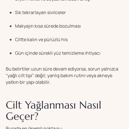
Sık tekrarlayan sivilceler
Makyajın kısa sürede bozulması
Ciltte kalın ve pürüzlü his
Gün içinde sürekli yüz temizleme ihtiyacı
Bu belirtiler uzun süre devam ediyorsa, sorun yalnızca
“yağlı cilt tipi” değil; yanlış bakım rutini veya akneye
yatkın bir yapı olabilir.
Cilt Yağlanması Nasıl
Geçer?
Burada en önemli nokta şu: