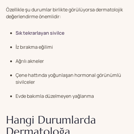
Özellikle şu durumlar birlikte görülüyorsa dermatolojik
değerlendirme önemlidir:
Sık tekrarlayan sivilce
İz bırakma eğilimi
Ağrılı akneler
Çene hattında yoğunlaşan hormonal görünümlü
sivilceler
Evde bakımla düzelmeyen yağlanma
Hangi Durumlarda
Dermatoloğa