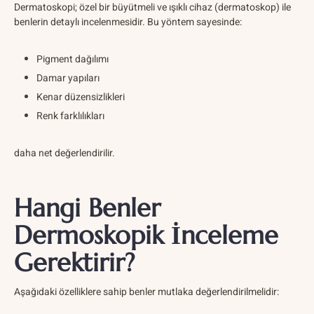
Dermatoskopi; özel bir büyütmeli ve ışıklı cihaz (dermatoskop) ile
benlerin detaylı incelenmesidir. Bu yöntem sayesinde:
Pigment dağılımı
Damar yapıları
Kenar düzensizlikleri
Renk farklılıkları
daha net değerlendirilir.
Hangi Benler
Dermoskopik İnceleme
Gerektirir?
Aşağıdaki özelliklere sahip benler mutlaka değerlendirilmelidir: