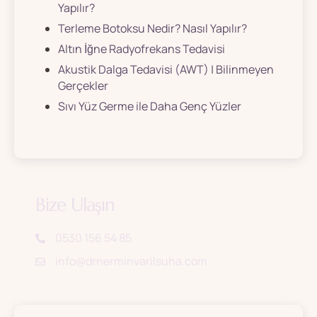
Yapılır?
Terleme Botoksu Nedir? Nasıl Yapılır?
Altın İğne Radyofrekans Tedavisi
Akustik Dalga Tedavisi (AWT) | Bilinmeyen
Gerçekler
Sıvı Yüz Germe ile Daha Genç Yüzler
Bize Ulaşın
0530 156 54 85
info@drnerminvarilsuha.com