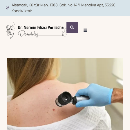
Alsancak, Kültür Mah. 1388. Sok. No:14/1 Manolya Apt, 35220
Konak/İzmir