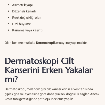
Asimetrik yapı
Düzensiz kenarlı
Renk değişikliği olan
Hızlı büyüme
Kanama veya kaşıntı
Olan benlere mutlaka
Dermoskopik
muayene yapılmalıdır.
Dermatoskopi Cilt
Kanserini Erken Yakalar
mı?
Dermatoskopi, melanom gibi cilt kanserlerinin erken tanısında
çıplak göz muayenesine göre daha yüksek doğruluk sağlar. Ancak
kesin tanı gerektiğinde patolojik inceleme yapılır.