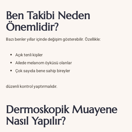
Ben Takibi Neden
Önemlidir?
Bazı benler yıllar içinde değişim gösterebilir. Özellikle:
Açık tenli kişiler
Ailede melanom öyküsü olanlar
Çok sayıda bene sahip bireyler
düzenli kontrol yaptırmalıdır.
Dermoskopik Muayene
Nasıl Yapılır?