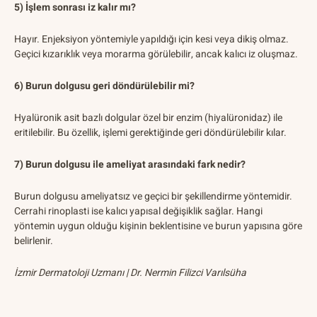
5) İşlem sonrası iz kalır mı?
Hayır. Enjeksiyon yöntemiyle yapıldığı için kesi veya dikiş olmaz.
Geçici kızarıklık veya morarma görülebilir, ancak kalıcı iz oluşmaz.
6) Burun dolgusu geri döndürülebilir mi?
Hyalüronik asit bazlı dolgular özel bir enzim (hiyalüronidaz) ile
eritilebilir. Bu özellik, işlemi gerektiğinde geri döndürülebilir kılar.
7) Burun dolgusu ile ameliyat arasındaki fark nedir?
Burun dolgusu ameliyatsız ve geçici bir şekillendirme yöntemidir.
Cerrahi rinoplasti ise kalıcı yapısal değişiklik sağlar. Hangi
yöntemin uygun olduğu kişinin beklentisine ve burun yapısına göre
belirlenir.
İzmir Dermatoloji Uzmanı | Dr. Nermin Filizci Varılsüha