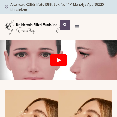
Alsancak, Kültür Mah. 1388. Sok. No:14/1 Manolya Apt, 35220
Konak/İzmir