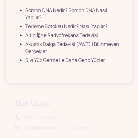
Somon DNA Nedir? Somon DNA Nasıl
Yapılır?
Terleme Botoksu Nedir? Nasıl Yapılır?
Altın İğne Radyofrekans Tedavisi
Akustik Dalga Tedavisi (AWT) | Bilinmeyen
Gerçekler
Sıvı Yüz Germe ile Daha Genç Yüzler
Bize Ulaşın
0530 156 54 85
info@drnerminvarilsuha.com