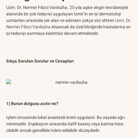
Uzm. Dr. Nermin Filizci Varılsüha. 25 yıla aşkın engin tecrübesiyle
alanında bir çok tedaviyi uygulayan İzmir’in en iyi dermatoloji
uzmanları arasında yer alan ve adından çokça söz ettiren
Uzm. Dr.
Nermin Filizci Varılsüha
Alsancak da özel kliniğinde hastalarına en
iyi tedaviyi sunmaya kesintisiz devam etmektedir.
Sıkça Sorulan Sorular ve Cevapları
1) Burun dolgusu acıtır mı?
İşlem öncesinde lokal anestezik krem uygulanır. Bu sayede ağrı
minimaldir. Enjeksiyon sırasında hafif basınç veya batma hissi
olabilir ancak genellikle tolere edilebilir düzeydedir.