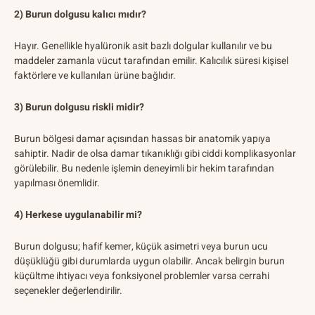
2) Burun dolgusu kalıcı mıdır?
Hayır. Genellikle hyalüronik asit bazlı dolgular kullanılır ve bu
maddeler zamanla vücut tarafından emilir. Kalıcılık süresi kişisel
faktörlere ve kullanılan ürüne bağlıdır.
3) Burun dolgusu riskli midir?
Burun bölgesi damar açısından hassas bir anatomik yapıya
sahiptir. Nadir de olsa damar tıkanıklığı gibi ciddi komplikasyonlar
görülebilir. Bu nedenle işlemin deneyimli bir hekim tarafından
yapılması önemlidir.
4) Herkese uygulanabilir mi?
Burun dolgusu; hafif kemer, küçük asimetri veya burun ucu
düşüklüğü gibi durumlarda uygun olabilir. Ancak belirgin burun
küçültme ihtiyacı veya fonksiyonel problemler varsa cerrahi
seçenekler değerlendirilir.