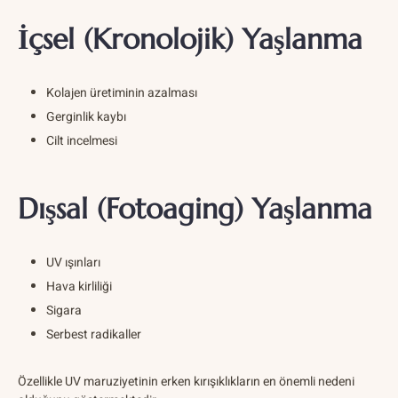
İçsel (Kronolojik) Yaşlanma
Kolajen üretiminin azalması
Gerginlik kaybı
Cilt incelmesi
Dışsal (Fotoaging) Yaşlanma
UV ışınları
Hava kirliliği
Sigara
Serbest radikaller
Özellikle UV maruziyetinin erken kırışıklıkların en önemli nedeni