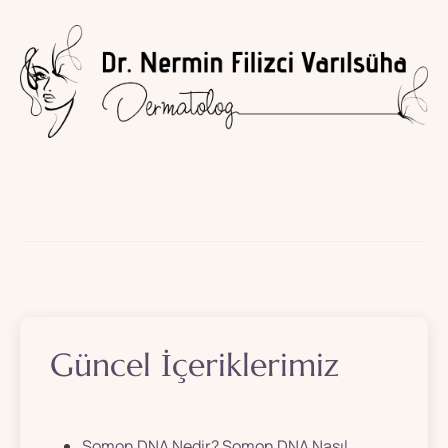
Güncel İçeriklerimiz
Somon DNA Nedir? Somon DNA Nasıl