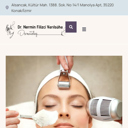
Alsancak, Kültür Mah. 1388. Sok. No:14/1 Manolya Apt, 35220
Konak/İzmir