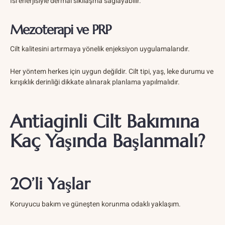
Isı enerjisiyle dermal sıkılaşma sağlayabilir.
Mezoterapi ve PRP
Cilt kalitesini artırmaya yönelik enjeksiyon uygulamalarıdır.
Her yöntem herkes için uygun değildir. Cilt tipi, yaş, leke durumu ve
kırışıklık derinliği dikkate alınarak planlama yapılmalıdır.
Antiaginli Cilt Bakımına
Kaç Yaşında Başlanmalı?
20’li Yaşlar
Koruyucu bakım ve güneşten korunma odaklı yaklaşım.