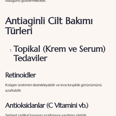
olduğunu göstermektedir.
Antiaginli Cilt Bakımı
Türleri
Topikal (Krem ve Serum)
Tedaviler
Retinoidler
Kolajen üretimini destekleyebilir ve ince kırışıklık görünümünü
azaltabilir.
Antioksidanlar (C Vitamini vb.)
Serbest radikal hasarını azaltmaya yardımcı olabilir.