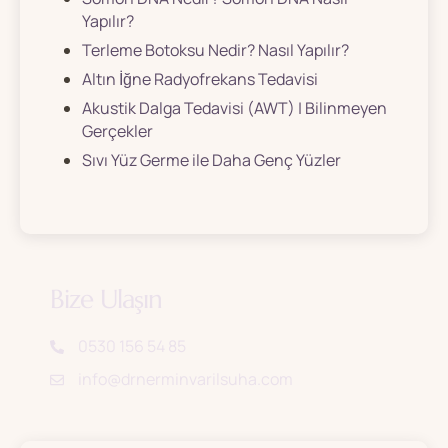
Yapılır?
Terleme Botoksu Nedir? Nasıl Yapılır?
Altın İğne Radyofrekans Tedavisi
Akustik Dalga Tedavisi (AWT) | Bilinmeyen
Gerçekler
Sıvı Yüz Germe ile Daha Genç Yüzler
Bize Ulaşın
0530 156 54 85
info@drnerminvarilsuha.com