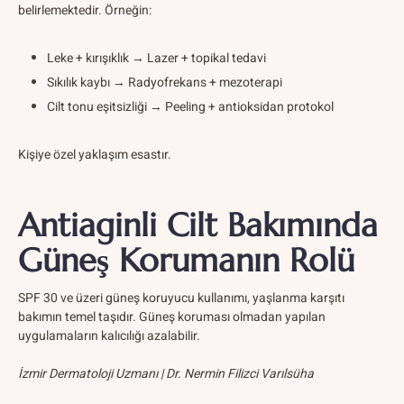
belirlemektedir. Örneğin:
Leke + kırışıklık → Lazer + topikal tedavi
Sıkılık kaybı → Radyofrekans + mezoterapi
Cilt tonu eşitsizliği → Peeling + antioksidan protokol
Kişiye özel yaklaşım esastır.
Antiaginli Cilt Bakımında
Güneş Korumanın Rolü
SPF 30 ve üzeri güneş koruyucu kullanımı, yaşlanma karşıtı
bakımın temel taşıdır. Güneş koruması olmadan yapılan
uygulamaların kalıcılığı azalabilir.
İzmir Dermatoloji Uzmanı | Dr. Nermin Filizci Varılsüha