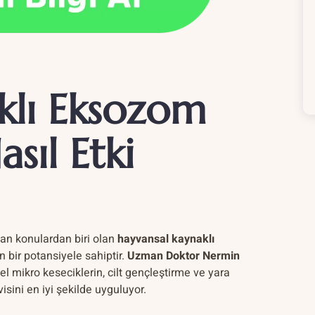
klı Eksozom
sıl Etki
lan konulardan biri olan
hayvansal kaynaklı
n bir potansiyele sahiptir.
Uzman Doktor Nermin
zel mikro keseciklerin, cilt gençleştirme ve yara
isini en iyi şekilde uyguluyor.