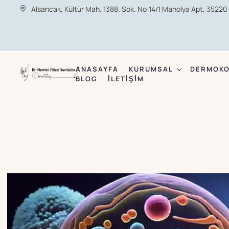
Alsancak, Kültür Mah. 1388. Sok. No:14/1 Manolya Apt, 35220
ANASAYFA
KURUMSAL
DERMOKO
BLOG
İLETIŞIM