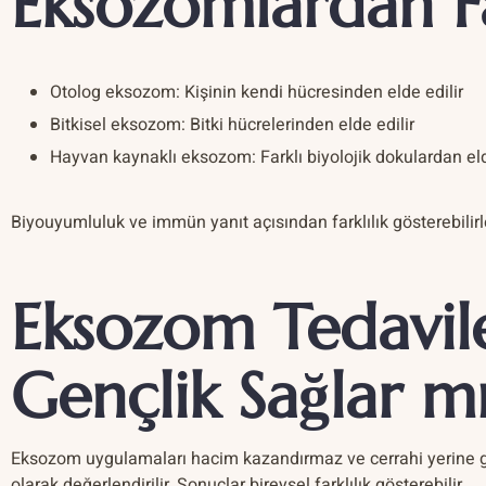
Eksozomlardan F
Otolog eksozom: Kişinin kendi hücresinden elde edilir
Bitkisel eksozom: Bitki hücrelerinden elde edilir
Hayvan kaynaklı eksozom: Farklı biyolojik dokulardan eld
Biyouyumluluk ve immün yanıt açısından farklılık gösterebilirl
Eksozom Tedavile
Gençlik Sağlar m
Eksozom uygulamaları hacim kazandırmaz ve cerrahi yerine g
olarak değerlendirilir. Sonuçlar bireysel farklılık gösterebilir.