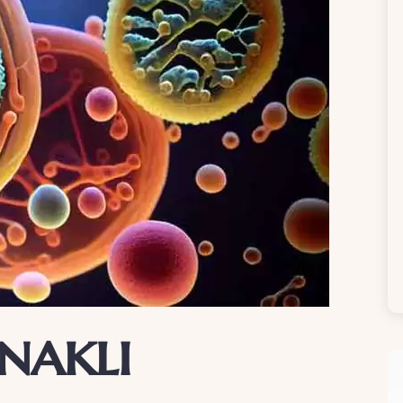
naklı