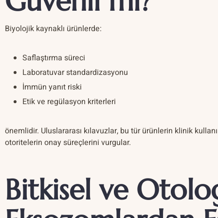
Güvenli mi?
Biyolojik kaynaklı ürünlerde:
Saflaştırma süreci
Laboratuvar standardizasyonu
İmmün yanıt riski
Etik ve regülasyon kriterleri
önemlidir. Uluslararası kılavuzlar, bu tür ürünlerin klinik kull
otoritelerin onay süreçlerini vurgular.
Bitkisel ve Otolo