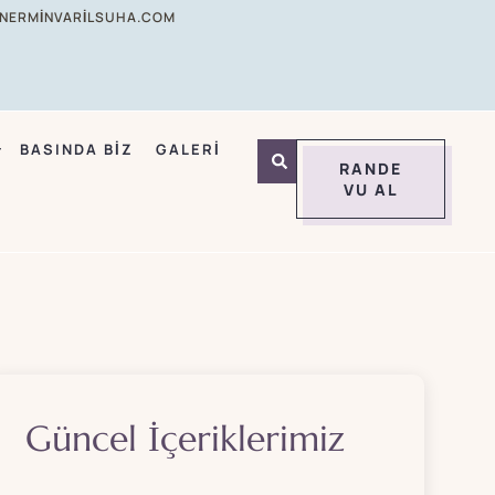
NERMINVARILSUHA.COM
BASINDA BIZ
GALERI
RANDE
VU AL
Güncel İçeriklerimiz