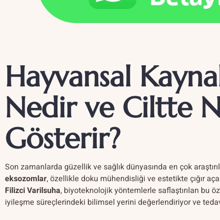
Hayvansal Kayna
Nedir ve Ciltte Na
Gösterir?
Son zamanlarda güzellik ve sağlık dünyasında en çok araştırı
eksozomlar
, özellikle doku mühendisliği ve estetikte çığır aça
Filizci Varilsuha
, biyoteknolojik yöntemlerle saflaştırılan bu ö
iyileşme süreçlerindeki bilimsel yerini değerlendiriyor ve tedav