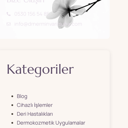
0530 156 54 85
info@drnerminvarilsuha.com
Kategoriler
Blog
Cihazlı İşlemler
Deri Hastalıkları
Dermokozmetik Uygulamalar