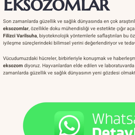
Eksozomlar
Son zamanlarda güzellik ve sağlık dünyasında en çok araştırı
eksozomlar
, özellikle doku mühendisliği ve estetikte çığır aça
Filizci Varilsuha
, biyoteknolojik yöntemlerle saflaştırılan bu ö
iyileşme süreçlerindeki bilimsel yerini değerlendiriyor ve tedav
Vücudumuzdaki hücreler, birbirleriyle konuşmak ve haberleşmek
eksozom
diyoruz. Hayvanlardan elde edilen ve laboratuvarda 
zamanlarda güzellik ve sağlık dünyasının yeni gözdesi olmakta