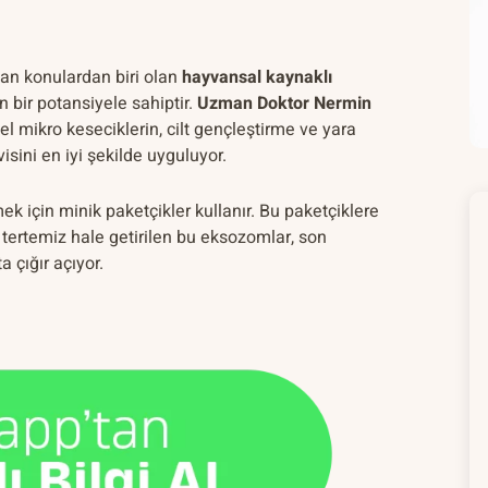
lan konulardan biri olan
hayvansal kaynaklı
n bir potansiyele sahiptir.
Uzman Doktor Nermin
zel mikro keseciklerin, cilt gençleştirme ve yara
isini en iyi şekilde uyguluyor.
 için minik paketçikler kullanır. Bu paketçiklere
tertemiz hale getirilen bu eksozomlar, son
 çığır açıyor.