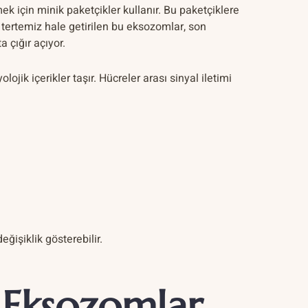
 için minik paketçikler kullanır. Bu paketçiklere
tertemiz hale getirilen bu eksozomlar, son
 çığır açıyor.
ojik içerikler taşır. Hücreler arası sinyal iletimi
ğişiklik gösterebilir.
 Eksozomlar