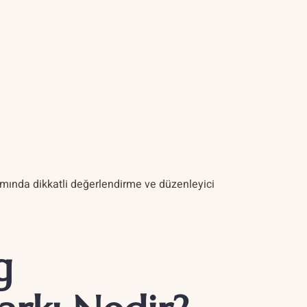
anımında dikkatli değerlendirme ve düzenleyici
g