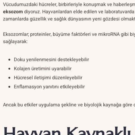
Vücudumuzdaki hücreler, birbirleriyle konuşmak ve haberleşmek
eksozom
diyoruz. Hayvanlardan elde edilen ve laboratuvarda 
zamanlarda güzellik ve sağlık dünyasının yeni gözdesi olmakta
Eksozomlar; proteinler, büyüme faktörleri ve mikroRNA gibi biyol
sağlayarak:
Doku yenilenmesini destekleyebilir
Kolajen üretimini uyarabilir
Hücresel iletişimi düzenleyebilir
Enflamasyon yanıtını etkileyebilir
Ancak bu etkiler uygulama şekline ve biyolojik kaynağa göre de
Hayvan Kaynaklı