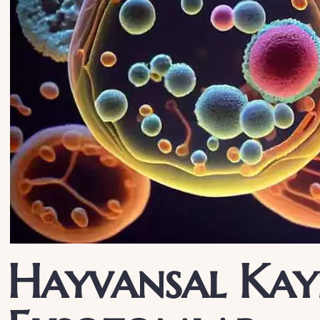
Hayvansal Kay