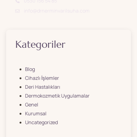
0530 156 54 85
info@drnerminvarilsuha.com
Kategoriler
Blog
Cihazlı İşlemler
Deri Hastalıkları
Dermokozmetik Uygulamalar
Genel
Kurumsal
Uncategorized