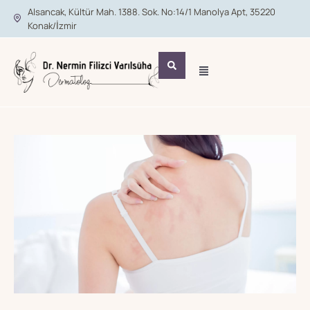
Alsancak, Kültür Mah. 1388. Sok. No:14/1 Manolya Apt, 35220
Konak/İzmir