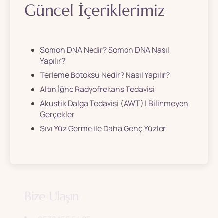
Güncel İçeriklerimiz
Somon DNA Nedir? Somon DNA Nasıl
Yapılır?
Terleme Botoksu Nedir? Nasıl Yapılır?
Altın İğne Radyofrekans Tedavisi
Akustik Dalga Tedavisi (AWT) | Bilinmeyen
Gerçekler
Sıvı Yüz Germe ile Daha Genç Yüzler
Bize Ulaşın