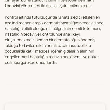
olmayan bu hastalık cilt bakımı ve
atopik dermatit
tedavisi
yöntemleri ile etkisizleştirilebilmektedir.
Kontrol altında tutulduğunda rahatsız edici etkileri en
aza indirgenen atopik dermatit hastalığının tedavisinde,
hastalığın etkili olduğu cilt bölgesinin nemli tutulması,
hastalığın tedavi ve kontrolünde ana ilkeyi
oluşturmaktadır. Uzman bir dermatoloğun önermiş
olduğu tedaviler, cildin nemli tutulması, özellikle
çocuklarda katkı maddesi içeren gıdaların alımının
engellenmesi hastalığın tedavisinde önemli ve dikkat
edilmesi gereken unsurlardır.