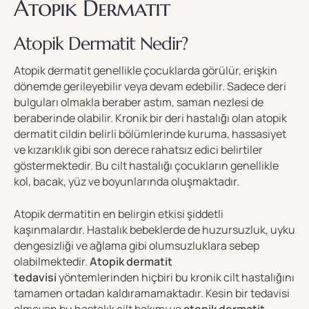
Atopik Dermatit
Atopik Dermatit Nedir?
Atopik dermatit genellikle çocuklarda görülür, erişkin
dönemde gerileyebilir veya devam edebilir. Sadece deri
bulguları olmakla beraber astım, saman nezlesi de
beraberinde olabilir. Kronik bir deri hastalığı olan atopik
dermatit cildin belirli bölümlerinde kuruma, hassasiyet
ve kızarıklık gibi son derece rahatsız edici belirtiler
göstermektedir. Bu cilt hastalığı çocukların genellikle
kol, bacak, yüz ve boyunlarında oluşmaktadır.
Atopik dermatitin en belirgin etkisi şiddetli
kaşınmalardır. Hastalık bebeklerde de huzursuzluk, uyku
dengesizliği ve ağlama gibi olumsuzluklara sebep
olabilmektedir.
Atopik dermatit
tedavisi
yöntemlerinden hiçbiri bu kronik cilt hastalığını
tamamen ortadan kaldıramamaktadır. Kesin bir tedavisi