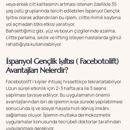
veya erkek cilt kalitesinin artması istenen özellikle 35
yaş üstü gruplarında tercih edilebilen İspanyol Gençlik
Işıltısı olarak adlandırılan bu işlem, ciltte mimik kaybına
yol açmadan btks etkisi yaratıyor.
Bahsettiğimiz gibi, yüz ve boyun çizgilerinde azalma,
ciltte parlama, sıkılık ve lifting isteyen hastalarda gönül
rahatlığıyla kullanılabiliyor.
İspanyol Gençlik Işıltısı ( Facebotolift)
Avantajları Nelerdir?
Facebotolift’i kişiler ihtiyaç hissettikçe tekrarlatabiliyor.
Uzun süreli etkinlik için 2-3 hafta ara ile 3 seans
yapılması tavsiye ediliyor. Bu uygulamanın önemli
avantajlarından biri de işlemin kısa sürede yapılabilmesi
sonucunda iş ve sosyal hayata hızlı dönüş imkânı
sağlaması oluyor. İşlemin mutlaka dermokozmetik
uygulamalar konusunda tecrübeli doktorlar tarafından
uygulanması gerekiyor.