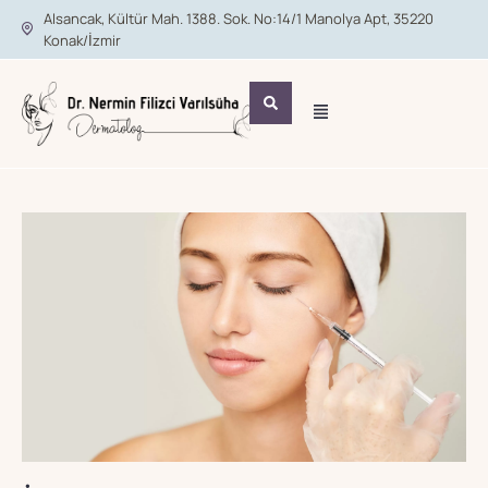
Alsancak, Kültür Mah. 1388. Sok. No:14/1 Manolya Apt, 35220
Konak/İzmir