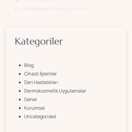
info@drnerminvarilsuha.com
Kategoriler
Blog
Cihazlı İşlemler
Deri Hastalıkları
Dermokozmetik Uygulamalar
Genel
Kurumsal
Uncategorized