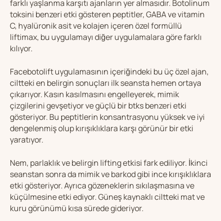
farklı yaşlanma karşıtı ajanların yer almasıdır. Botolinum
toksini benzeri etki gösteren peptitler, GABA ve vitamin
C, hyalüronik asit ve kolajen içeren özel formüllü
liftimax, bu uygulamayı diğer uygulamalara göre farklı
kılıyor.
Facebotolift uygulamasının içeriğindeki bu üç özel ajan,
ciltteki en belirgin sonuçları ilk seansta hemen ortaya
çıkarıyor. Kasın kasılmasını engelleyerek, mimik
çizgilerini gevşetiyor ve güçlü bir btks benzeri etki
gösteriyor. Bu peptitlerin konsantrasyonu yüksek ve iyi
dengelenmiş olup kırışıklıklara karşı görünür bir etki
yaratıyor.
Nem, parlaklık ve belirgin lifting etkisi fark ediliyor. İkinci
seanstan sonra da mimik ve barkod gibi ince kırışıklıklara
etki gösteriyor. Ayrıca gözeneklerin sıkılaşmasına ve
küçülmesine etki ediyor. Güneş kaynaklı ciltteki mat ve
kuru görünümü kısa sürede gideriyor.