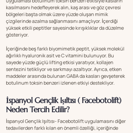
uygulaması botulinum toksin benzeri etkisiyle kasların
kasılmasını hedefleyerek alın, kaş arası ve göz çevresi
bölgeleri başta olmak üzere yüzde oluşan mimik
çizgilerinde azalma sağlanmasını amaçlıyor. İçerdiği
yüksek etkili peptitler sayesinde kırışıklıklar da düzelme
gösteriyor.
İçeriğinde beş farklı biyomimetik peptit, yüksek molekül
ağırlıklı hyaluronik asit ve C vitamini bulunuyor. Bu
sayede yüzde güçlü lifting etkisi yaratıyor, kollajen
sentezini tetikliyor ve sarkmayı azaltıyor. Ayrıca, etken
maddeler arasında bulunan GABA da kasları gevşeterek
botulinum toksin benzeri izlenen etkiyi destekliyor.
İspanyol Gençlik Işıltısı ( Facebotolift)
Neden Tercih Edilir?
İspanyol Gençlik Işıltısı- Facebotolift uygulamasını diğer
tedavilerden farklı kılan en önemli özelliği, içeriğinde