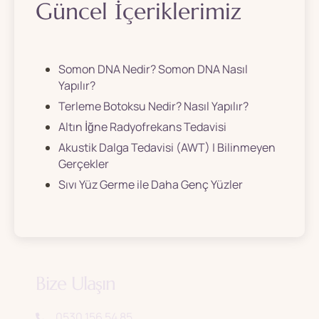
Güncel İçeriklerimiz
Somon DNA Nedir? Somon DNA Nasıl
Yapılır?
Terleme Botoksu Nedir? Nasıl Yapılır?
Altın İğne Radyofrekans Tedavisi
Akustik Dalga Tedavisi (AWT) | Bilinmeyen
Gerçekler
Sıvı Yüz Germe ile Daha Genç Yüzler
Bize Ulaşın
0530 156 54 85