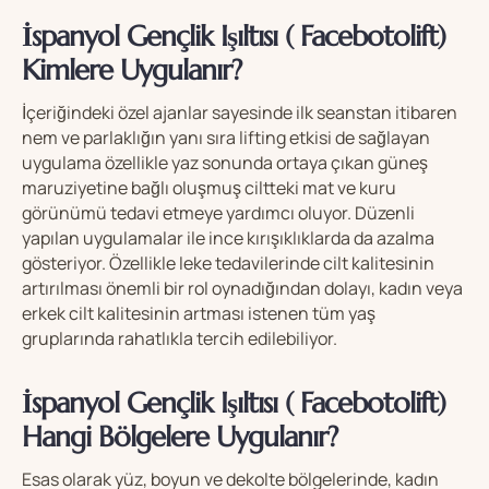
İspanyol Gençlik Işıltısı ( Facebotolift)
Kimlere Uygulanır?
İçeriğindeki özel ajanlar sayesinde ilk seanstan itibaren
nem ve parlaklığın yanı sıra lifting etkisi de sağlayan
uygulama özellikle yaz sonunda ortaya çıkan güneş
maruziyetine bağlı oluşmuş ciltteki mat ve kuru
görünümü tedavi etmeye yardımcı oluyor. Düzenli
yapılan uygulamalar ile ince kırışıklıklarda da azalma
gösteriyor. Özellikle leke tedavilerinde cilt kalitesinin
artırılması önemli bir rol oynadığından dolayı, kadın veya
erkek cilt kalitesinin artması istenen tüm yaş
gruplarında rahatlıkla tercih edilebiliyor.
İspanyol Gençlik Işıltısı ( Facebotolift)
Hangi Bölgelere Uygulanır?
Esas olarak yüz, boyun ve dekolte bölgelerinde, kadın