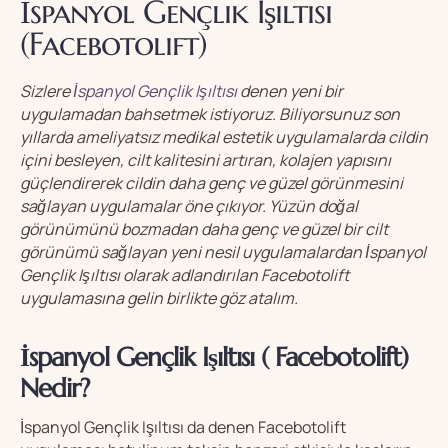
İspanyol Gençlik Işıltısı
(Facebotolift)
Sizlere
İspanyol Gençlik Işıltısı
denen yeni bir
uygulamadan bahsetmek istiyoruz. Biliyorsunuz son
yıllarda ameliyatsız medikal estetik uygulamalarda cildin
içini besleyen, cilt kalitesini artıran, kolajen yapısını
güçlendirerek cildin daha genç ve güzel görünmesini
sağlayan uygulamalar öne çıkıyor. Yüzün doğal
görünümünü bozmadan daha genç ve güzel bir cilt
görünümü sağlayan yeni nesil uygulamalardan İspanyol
Gençlik Işıltısı olarak adlandırılan Facebotolift
uygulamasına gelin birlikte göz atalım.
İspanyol Gençlik Işıltısı ( Facebotolift)
Nedir?
İspanyol Gençlik Işıltısı da denen Facebotolift